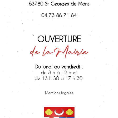
63780 St-Georges-de-Mons
04 73 86 71 84
OUVERTURE
de la Mairie
Du lundi au vendredi :
de 8 h à 12 h et
de 13 h 30 à 17 h 30.
Samedi :
de 9 h 30 à 12 h.
Mentions légales