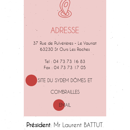
ADRESSE
37 Rue de Pulvérières - Le Vauriat
63230 St Ours Les Roches
Tel : 04 73 73 16 83
Fax : 04 73 73 17 05
SITE DU SYDEM DÔMES ET
COMBRAILLES
EMAIL
Président
: Mr Laurent BATTUT
.