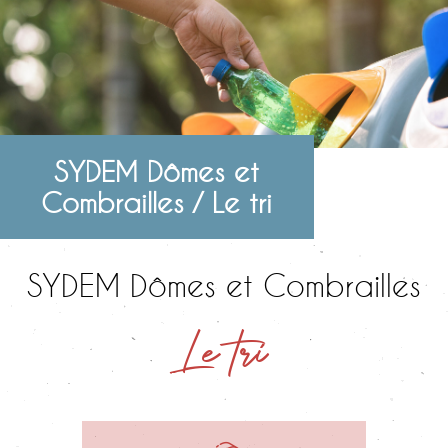
SYDEM Dômes et
Combrailles / Le tri
SYDEM Dômes et Combrailles
Le tri