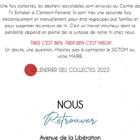
Une fois collectés, les déchets recyclables sont envoyés au Centre de
Tri Echalier à Clermont-Ferrand. Ils sont triés une seconde fois,
mécaniquement et manuellement, pour être regroupés par familles et
pour supprimer les erreurs de tri. C'est un travail minutieux dont la
pénibilité dépend en partie de la justesse de notre tri chez nous.
TRIER, C'EST BIEN, TRIER BIEN C'EST MIEUX!
Un doute, une question, n'hésitez pas à contacter le SICTOM ou
votre MAIRIE.
CALENDRIER DES COLLECTES 2022
NOUS
Retrouver
Avenue de la Libération