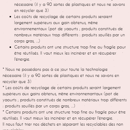
nécessaire (il y a 90 sortes de plastiques et nous ne savons
en recycler que 3)
Les coûts de recyclage de certains produits seraient
largement supérieurs aux gain obtenus, même
environnementaux (pot de yaourts ; produits constitués de
nombreux matériaux trop différents : produits souillés par un
corps gras, ...)
Certains produits ont une structure trop fine ou fragile pour
être réutilisés. Il vaut mieux les incinérer et en récupérer
l'énergie.
* Nous ne possédons pas à ce jour toute la technologie
nécessaire (il y a 90 sortes de plastiques et nous ne savons en
recycler que 3)
* Les coûts de recyclage de certains produits seraint largement
supérieurs aux gains obtenus, même environnemantaux (pot de
yaourts ; produits constitués de nombreux matériaux trop différents
: produits souillés par un corps gras, ...)
* Certains produits ont une structure trop fine ou fragile pour être
réutilisés. Il vaut mieux les incinérer et en récupérer l'énergie.
Il nous faut trier nos déchets en séparant les recyclables des non