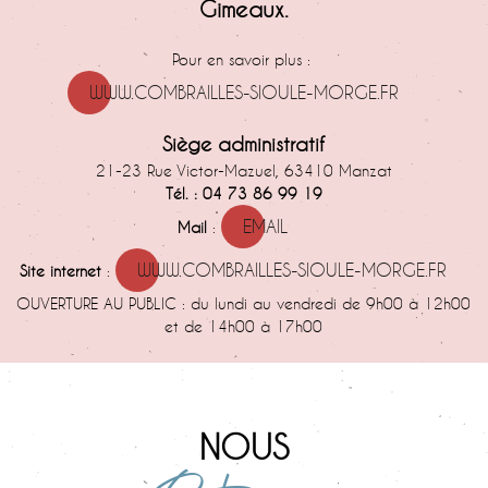
Gimeaux.
Pour en savoir plus :
WWW.COMBRAILLES-SIOULE-MORGE.FR
Siège administratif
21-23 Rue Victor-Mazuel, 63410 Manzat
Tél. :
04 73 86 99 19
EMAIL
Mail
:
WWW.COMBRAILLES-SIOULE-MORGE.FR
Site internet
:
OUVERTURE AU PUBLIC : du lundi au vendredi de 9h00 à 12h00
et de 14h00 à 17h00
NOUS