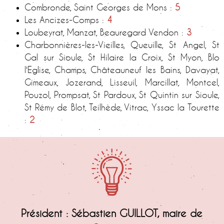
Combronde, Saint Georges de Mons :
5
Les Ancizes-Comps :
4
Loubeyrat, Manzat, Beauregard Vendon :
3
Charbonnières-les-Vieilles, Queuille, St Angel, St
Gal sur Sioule, St Hilaire la Croix, St Myon, Blo
l'Eglise, Champs, Châteauneuf les Bains, Davayat,
Gimeaux, Jozerand, Lisseuil, Marcillat, Montcel,
Pouzol, Prompsat, St Pardoux, St Quintin sur Sioule,
St Rémy de Blot, Teilhède, Vitrac, Yssac la Tourette
:
2
Président : Sébastien GUILLOT, maire de