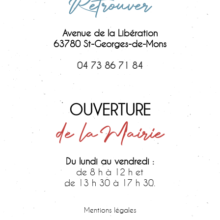
Retrouver
Avenue de la Libération
63780 St-Georges-de-Mons
04 73 86 71 84
OUVERTURE
de la Mairie
Du lundi au vendredi :
de 8 h à 12 h et
de 13 h 30 à 17 h 30.
Samedi :
de 9 h 30 à 12 h.
Mentions légales