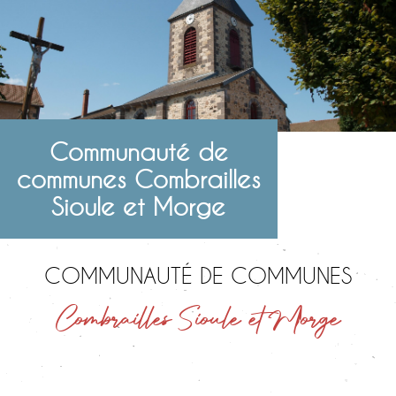
Communauté de
communes Combrailles
Sioule et Morge
COMMUNAUTÉ DE COMMUNES
Combrailles Sioule et Morge