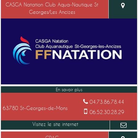
CASGA Natation Club Aqua-Nautique St
Georges/Les Ancizes
04.73.86.78.44
63780 St-Georges-de-Mons
06.52.30.28.29
CRAC