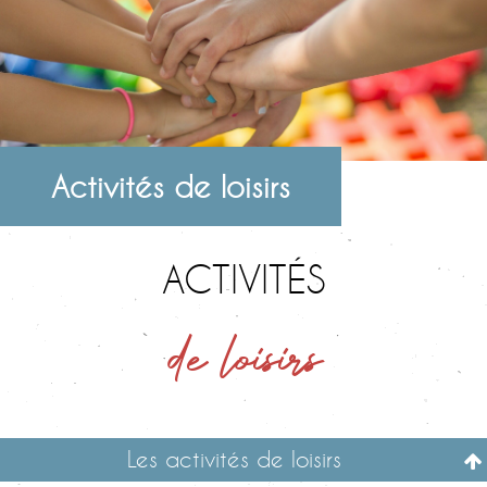
Activités de loisirs
ACTIVITÉS
de loisirs
Les activités de loisirs