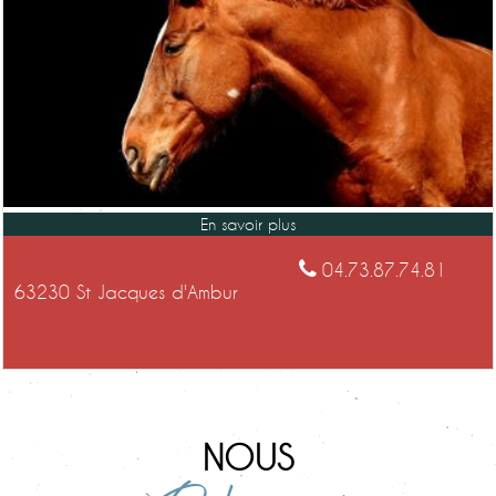
04.73.87.74.81
63230 St Jacques d'Ambur
NOUS