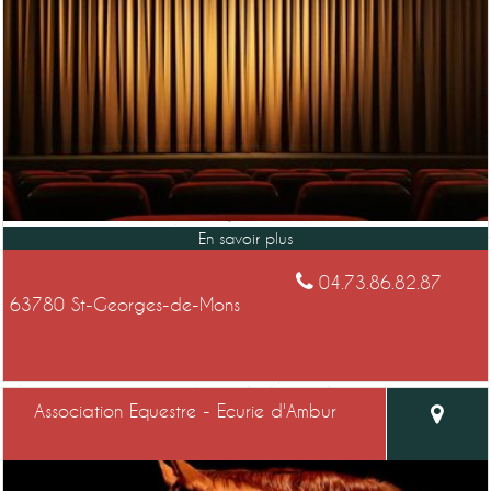
04.73.86.82.87
63780 St-Georges-de-Mons
Association Equestre - Ecurie d'Ambur