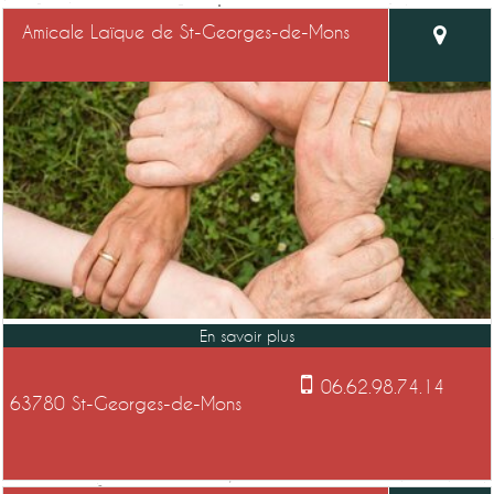
Amicale Laïque de St-Georges-de-Mons
06.62.98.74.14
63780 St-Georges-de-Mons