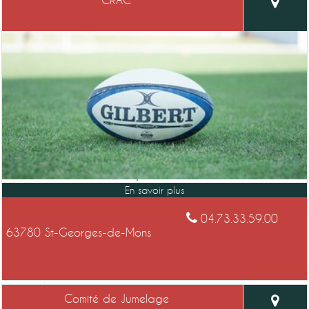
04.73.33.59.00
63780 St-Georges-de-Mons
Comité de Jumelage