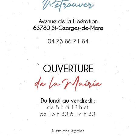
Retrouver
Avenue de la Libération
63780 St-Georges-de-Mons
04 73 86 71 84
OUVERTURE
de la Mairie
Du lundi au vendredi :
de 8 h à 12 h et
de 13 h 30 à 17 h 30.
Samedi :
de 9 h 30 à 12 h.
Mentions légales