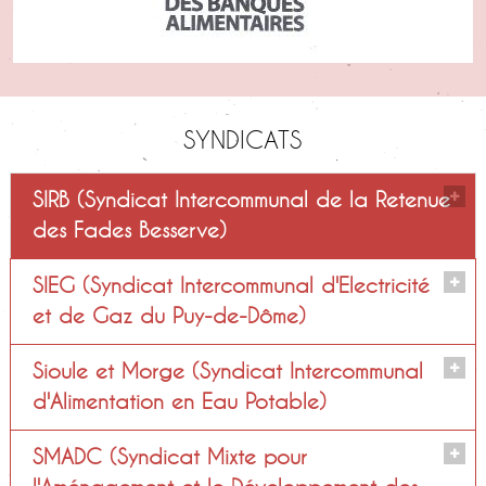
SYNDICATS
SIRB (Syndicat Intercommunal de la Retenue
des Fades Besserve)
SIEG (Syndicat Intercommunal d'Electricité
Isabelle TRIPHON et Franck
et de Gaz du Puy-de-Dôme)
CROISIER
Sioule et Morge (Syndicat Intercommunal
Titulaires
d'Alimentation en Eau Potable)
SMADC (Syndicat Mixte pour
Dominique RAYNAUD
Titulaires