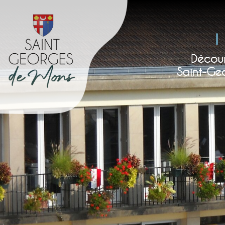
Décour
Saint-Ge