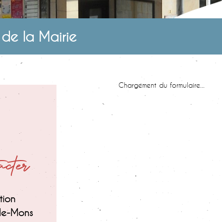
de la Mairie
Chargement du formulaire...
acter
tion
de-Mons