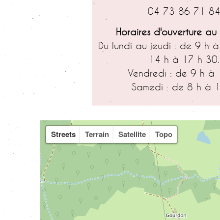
04 73 86 71 8
Horaires d'ouverture au
Du lundi au jeudi : de 9 h 
14 h à 17 h 30.
Vendredi : de 9 h à 
Samedi : de 8 h à 1
Streets
Terrain
Satellite
Topo