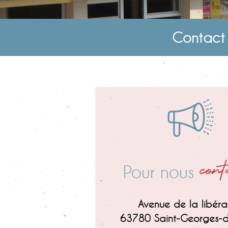
Contact 
cont
Pour nous
Avenue de la libéra
63780 Saint-Georges-