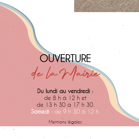
OUVERTURE
de la Mairie
Du lundi au vendredi :
de 8 h à 12 h et
de 13 h 30 à 17 h 30.
Samedi :
de 9 h 30 à 12 h.
Mentions légales