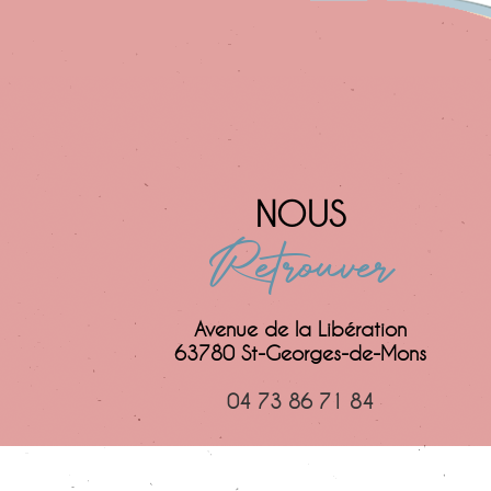
NOUS
Retrouver
Avenue de la Libération
63780 St-Georges-de-Mons
04 73 86 71 84