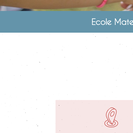
Ecole Mate