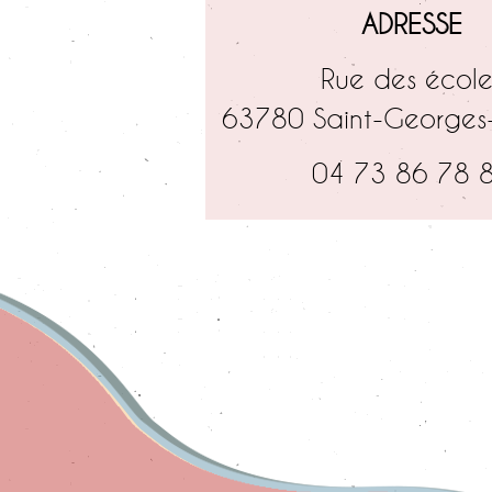
ADRESSE
Rue des école
63780 Saint-Georges
04 73 86 78 