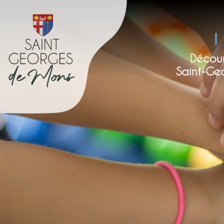
Décour
Saint-Ge