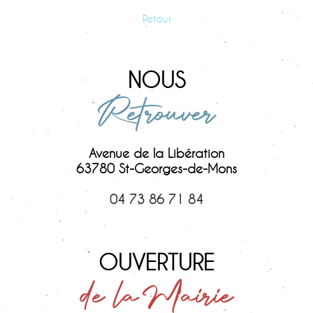
Retour
NOUS
Retrouver
Avenue de la Libération
63780 St-Georges-de-Mons
04 73 86 71 84
OUVERTURE
de la Mairie