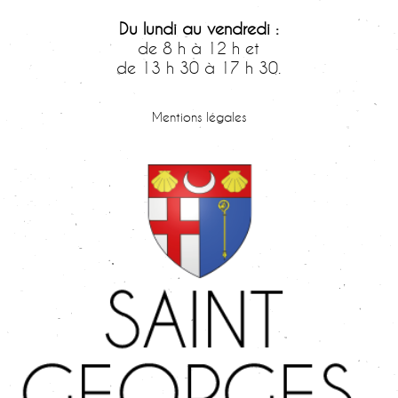
Du lundi au vendredi :
de 8 h à 12 h et
de 13 h 30 à 17 h 30.
Samedi :
de 9 h 30 à 12 h.
Mentions légales