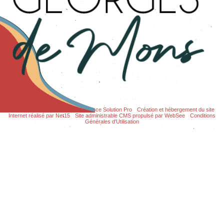
Site commercialisé par Centre France Solution Pro
-
Création et hébergement du site
Internet réalisé par Net15
-
Site administrable CMS propulsé par WebSee
-
Conditions
Générales d'Utilisation