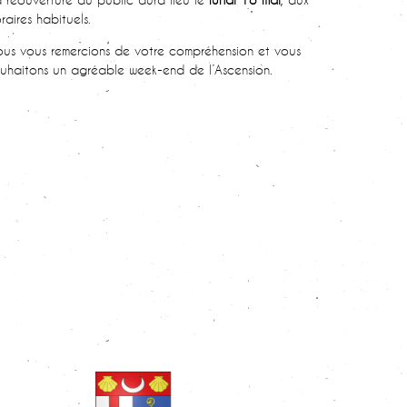
raires habituels.
us vous remercions de votre compréhension et vous
uhaitons un agréable week-end de l’Ascension.