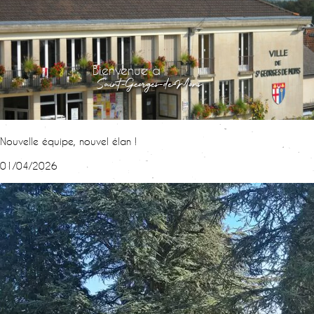
Bienvenue à
Saint-Georges-de-Mons
Nouvelle équipe, nouvel élan !
01/04/2026