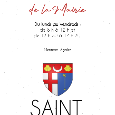
de la Mairie
Du lundi au vendredi :
de 8 h à 12 h et
de 13 h 30 à 17 h 30.
Samedi :
de 9 h 30 à 12 h.
Mentions légales