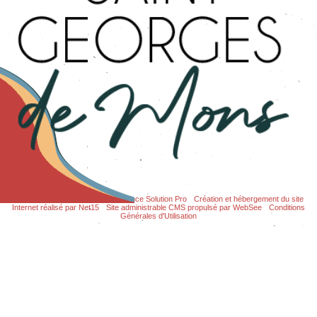
Site commercialisé par Centre France Solution Pro
-
Création et hébergement du site
Internet réalisé par Net15
-
Site administrable CMS propulsé par WebSee
-
Conditions
Générales d'Utilisation