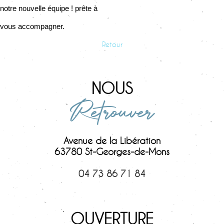
notre nouvelle équipe ! prête à
vous accompagner.
Retour
NOUS
Retrouver
Avenue de la Libération
63780 St-Georges-de-Mons
04 73 86 71 84
OUVERTURE