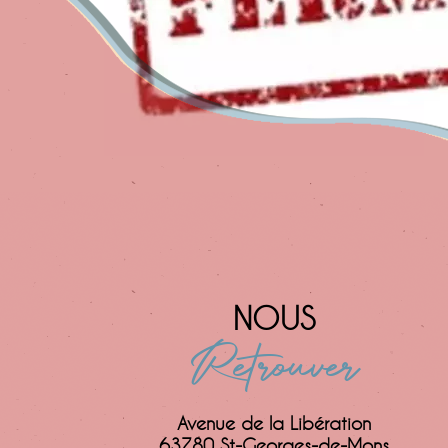
NOUS
Retrouver
Avenue de la Libération
63780 St-Georges-de-Mons