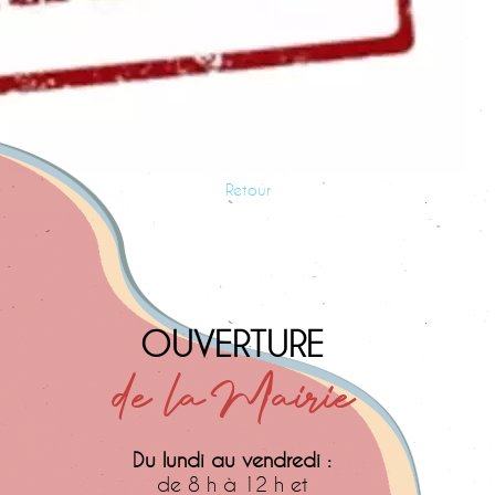
Retour
OUVERTURE
de la Mairie
Du lundi au vendredi :
de 8 h à 12 h et