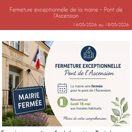
Fermeture exceptionnelle de la mairie – Pont de
l’Ascension
14/05/2026 au 18/05/2026