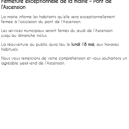
Fermeture exceptionnelle de la mairie – Pont de
l’Ascension
La mairie informe les habitants qu’elle sera exceptionnellement
fermée à l’occasion du pont de l’Ascension.
Les services municipaux seront fermés du jeudi de l’Ascension
jusqu’au dimanche inclus.
La réouverture au public aura lieu le
lundi 18 mai
, aux horaires
habituels.
Nous vous remercions de votre compréhension et vous souhaitons un
agréable week-end de l’Ascension.